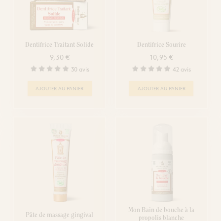
Dentifrice Traitant Solide
Dentifrice Sourire
9,30 €
10,95 €
30 avis
42 avis
AJOUTER AU PANIER
AJOUTER AU PANIER
Mon Bain de bouche à la
Pâte de massage gingival
propolis blanche