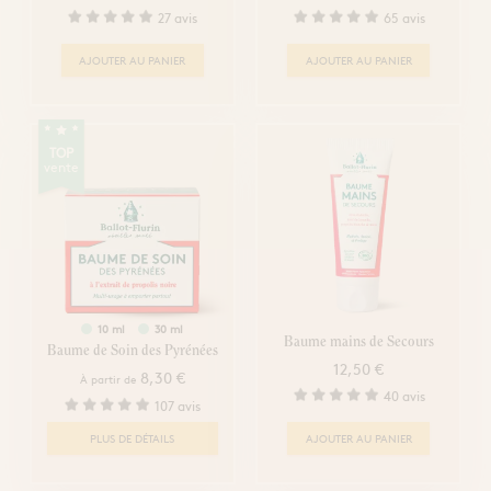
27 avis
65 avis
AJOUTER AU PANIER
AJOUTER AU PANIER
TOP
vente
10 ml
30 ml
Baume mains de Secours
Baume de Soin des Pyrénées
12,50 €
8,30 €
À partir de
40 avis
107 avis
PLUS DE DÉTAILS
AJOUTER AU PANIER