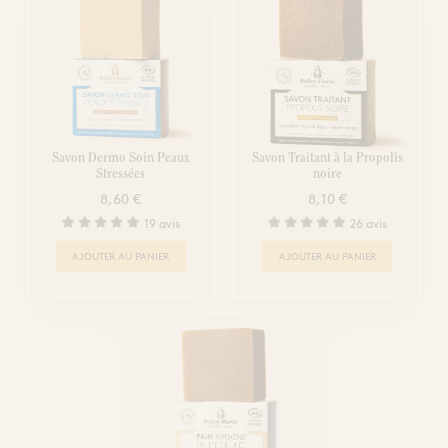
Savon Dermo Soin Peaux
Savon Traitant à la Propolis
Stressées
noire
8,60 €
8,10 €
19 avis
26 avis
AJOUTER AU PANIER
AJOUTER AU PANIER