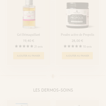
Gel Démaquillant
Poudre active de Propolis
19,40 €
28,00 €
21 avis
10 avis
AJOUTER AU PANIER
AJOUTER AU PANIER
LES DERMOS-SOINS