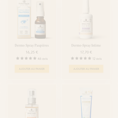
Dermo Spray Paupières
Dermo-Spray Intime
16,25 €
17,70 €
46 avis
12 avis
AJOUTER AU PANIER
AJOUTER AU PANIER