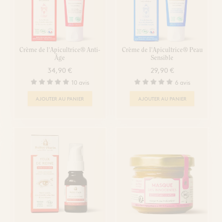
Crème de l'Apicultrice® Anti-
Crème de l'Apicultrice® Peau
Âge
Sensible
34,90 €
29,90 €
10 avis
6 avis
AJOUTER AU PANIER
AJOUTER AU PANIER