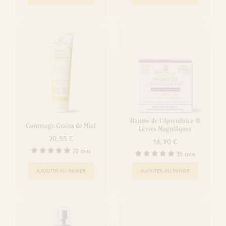
Baume de l'Apicultrice ®
Gommage Grains de Miel
Lèvres Magnifiques
20,55 €
16,90 €
22 avis
35 avis
AJOUTER AU PANIER
AJOUTER AU PANIER