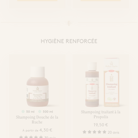
HYGIÈNE RENFORCÉE
50 ml
500 ml
Shampoing traitant à la
Propolis
Shampoing Douche de la
Ruche
19,50 €
4,30 €
À partir de
20 avis
39 avis