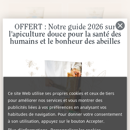
OFFERT : Notre guide 2026 sur
l'apiculture douce pour la santé des
humains et le bonheur des abeilles
Crème thermale Articulaire
Gel thermal Jambes fraîches
18,90 €
18,90 €
26 avis
8 avis
AJOUTER AU PANIER
AJOUTER AU PANIER
Ce site Web utilise ses propres cookies et ceux de tiers
pour améliorer nos services et vous montrer des
publicités liées à vos préférences en analysant vos
habitudes de navigation. Pour donner votre consentement
à son utilisation, appuyez sur le bouton Accepter.
Plus d'informations
Personnaliser les cookies