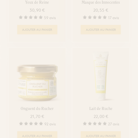
Yeux de Reine
Masque des Innocentes
30,90 €
20,55 €
59 avis
17 avis
AJOUTER AU PANIER
AJOUTER AU PANIER
Onguent du Rucher
Lait de Ruche
21,70 €
22,00 €
92 avis
27 avis
AJOUTER AU PANIER
AJOUTER AU PANIER