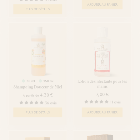
AJOUTER AU PANIER
PLUS DE DÉTAILS
50 ml
250 ml
Lotion désinfectante pour les
mains
Shampoing Douceur de Miel
7,00 €
4,30 €
À partir de
11 avis
36 avis
PLUS DE DÉTAILS
AJOUTER AU PANIER