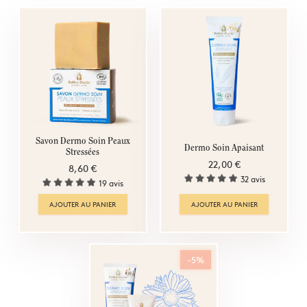
Savon Dermo Soin Peaux
Dermo Soin Apaisant
Stressées
22,00 €
8,60 €
32 avis
19 avis
AJOUTER AU PANIER
AJOUTER AU PANIER
-5%