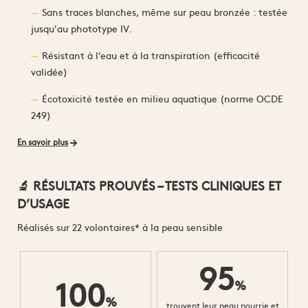
Sans traces blanches, même sur peau bronzée : testée
jusqu'au phototype IV.
Résistant à l’eau et à la transpiration (efficacité
validée)
Écotoxicité testée en milieu aquatique (norme OCDE
249)
En savoir plus
🔬 RÉSULTATS PROUVÉS – TESTS CLINIQUES ET
D’USAGE
Réalisés sur 22 volontaires* à la peau sensible
95
100
%
%
trouvent leur peau nourrie et