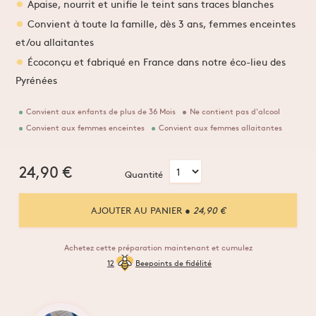
Apaise, nourrit et unifie le teint sans traces blanches
Convient à toute la famille, dès 3 ans, femmes enceintes
et/ou allaitantes
Écoconçu et fabriqué en France dans notre éco-lieu des
Pyrénées
Convient aux enfants de plus de 36 Mois
Ne contient pas d'alcool
Convient aux femmes enceintes
Convient aux femmes allaitantes
24,90
€
Quantité
AJOUTER AU PANIER
● 24,90 €
Achetez cette préparation maintenant et cumulez
12
Beepoints de fidélité