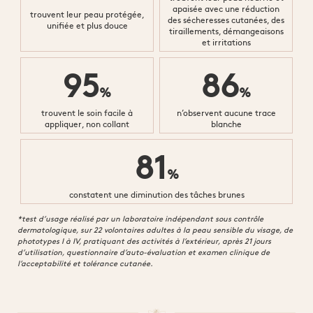
apaisée avec une réduction
trouvent leur peau protégée,
des sécheresses cutanées, des
unifiée et plus douce
tiraillements, démangeaisons
et irritations
95
86
%
%
trouvent le soin facile à
n’observent aucune trace
appliquer, non collant
blanche
81
%
constatent une diminution des tâches brunes
*test d’usage réalisé par un laboratoire indépendant sous contrôle
dermatologique, sur 22 volontaires adultes à la peau sensible du visage, de
phototypes I à IV, pratiquant des activités à l’extérieur, après 21 jours
d’utilisation, questionnaire d’auto-évaluation et examen clinique de
l’acceptabilité et tolérance cutanée.