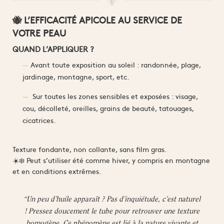
🐝 L’EFFICACITÉ APICOLE AU SERVICE DE
VOTRE PEAU
QUAND L’APPLIQUER ?
Avant toute exposition au soleil : randonnée, plage,
jardinage, montagne, sport, etc.
Sur toutes les zones sensibles et exposées : visage,
cou, décolleté, oreilles, grains de beauté, tatouages,
cicatrices.
Texture fondante, non collante, sans film gras.
☀️❄️ Peut s’utiliser été comme hiver, y compris en montagne
et en conditions extrêmes.
“Un peu d’huile apparaît ? Pas d’inquiétude, c’est naturel
! Pressez doucement le tube pour retrouver une texture
homogène. Ce phénomène est lié à la nature vivante et