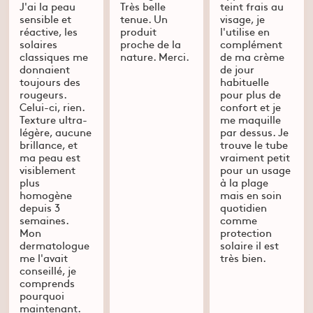
J'ai la peau
Très belle
teint frais au
sensible et
tenue. Un
visage, je
réactive, les
produit
l'utilise en
solaires
proche de la
complément
classiques me
nature. Merci.
de ma crème
donnaient
de jour
toujours des
habituelle
rougeurs.
pour plus de
Celui-ci, rien.
confort et je
Texture ultra-
me maquille
légère, aucune
par dessus. Je
brillance, et
trouve le tube
ma peau est
vraiment petit
visiblement
pour un usage
plus
à la plage
homogène
mais en soin
depuis 3
quotidien
semaines.
comme
Mon
protection
dermatologue
solaire il est
me l'avait
très bien.
conseillé, je
comprends
pourquoi
maintenant.