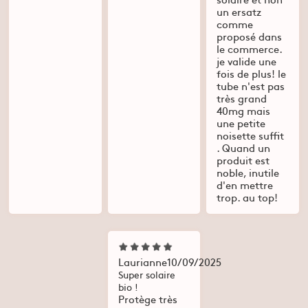
un ersatz
comme
proposé dans
le commerce.
je valide une
fois de plus! le
tube n'est pas
très grand
40mg mais
une petite
noisette suffit
. Quand un
produit est
noble, inutile
d'en mettre
trop. au top!
Laurianne
10/09/2025
Super solaire
bio !
Protège très