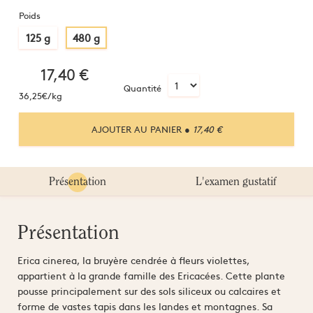
Poids
125 g
480 g
17,40
€
Quantité
36,25€/kg
AJOUTER AU PANIER
● 17,40 €
Présentation
L'examen gustatif
Présentation
Erica cinerea, la bruyère cendrée à fleurs violettes,
appartient à la grande famille des Ericacées. Cette plante
pousse principalement sur des sols siliceux ou calcaires et
forme de vastes tapis dans les landes et montagnes. Sa