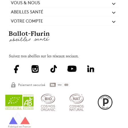
VOUS & NOUS

ABEILLES SANTÉ

VOTRE COMPTE

Suivez nos abeilles sur les réseaux sociaux.
Paiement securisé