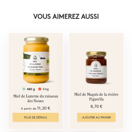
VOUS AIMEREZ AUSSI
480 g
3 kg
Miel de Maquis de la rivière
Miel de Luzerne du ruisseau
Figarella
des Noues
8,70 €
11,20 €
À partir de
PLUS DE DÉTAILS
AJOUTER AU PANIER