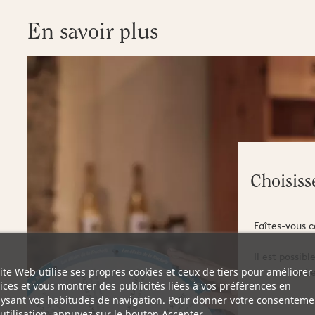
En savoir plus
Choisiss
Faîtes-vous c
Il est possib
le b
ite Web utilise ses propres cookies et ceux de tiers pour améliorer
ices et vous montrer des publicités liées à vos préférences en
ysant vos habitudes de navigation. Pour donner votre consenteme
utilisation, appuyez sur le bouton Accepter.