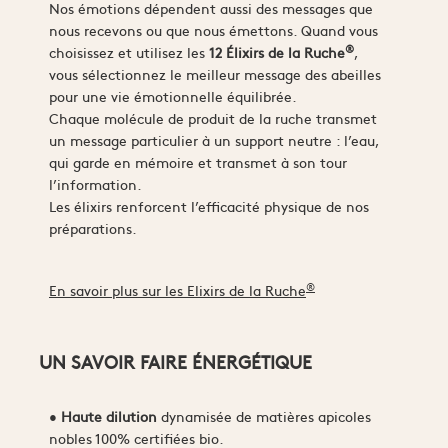
Nos émotions dépendent aussi des messages que
nous recevons ou que nous émettons. Quand vous
®
choisissez et utilisez les
12 Élixirs de la Ruche
,
vous sélectionnez le meilleur message des abeilles
pour une vie émotionnelle équilibrée.
Chaque molécule de produit de la ruche transmet
un message particulier à un support neutre : l’eau,
qui garde en mémoire et transmet à son tour
l’information.
Les élixirs renforcent l’efficacité physique de nos
préparations.
®
En savoir plus sur les Elixirs de la Ruche
UN SAVOIR FAIRE ÉNERGÉTIQUE
•
Haute dilution
dynamisée de matières apicoles
nobles 100% certifiées bio.