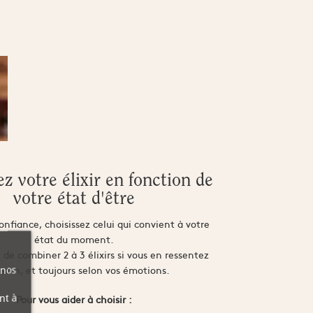
ez votre élixir en fonction de
votre état d'être
onfiance, choisissez celui qui convient à votre
état du moment.
le de combiner 2 à 3 élixirs si vous en ressentez
esoin, et toujours selon vos émotions.
 nos
nt à
Pour vous aider à choisir :