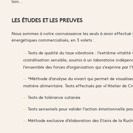
loin…
LES ÉTUDES ET LES PREUVES
Nous sommes à notre connaissance les seuls à avoir effectué u
énergétiques commercialisés, en 3 volets :
Tests de qualité du taux vibratoire : l’extrême vitalité 
cristallisation sensible, soumis à un laboratoire indépen
l’ensemble des forces d’organisation qui s’exprime par 
*Méthode d’analyse du vivant qui permet de visualiser 
matière alimentaire. Tests effectués par «l'Atelier de Cr
Tests de tolérance cutanée
Tests sensoriels pour valider l’action émotionnelle posi
Méthode exclusive d’élaboration des Elixirs de la Ruch