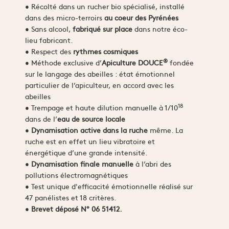
• Récolté dans un rucher bio spécialisé, installé
dans des micro-terroirs
au coeur des Pyrénées
• Sans alcool,
fabriqué sur place
dans notre éco-
lieu fabricant.
• Respect des
rythmes cosmiques
®
• Méthode exclusive d’
Apiculture DOUCE
fondée
sur le langage des abeilles : état émotionnel
particulier de l’apiculteur, en accord avec les
abeilles
18
• Trempage et haute dilution manuelle à 1/10
dans de l’
eau de source locale
•
Dynamisation active dans la ruche
même. La
ruche est en effet un lieu vibratoire et
énergétique d’une grande intensité.
•
Dynamisation finale manuelle
à l’abri des
pollutions électromagnétiques
• Test unique d'efficacité émotionnelle réalisé sur
47 panélistes et 18 critères.
•
Brevet déposé N° 06 51412.