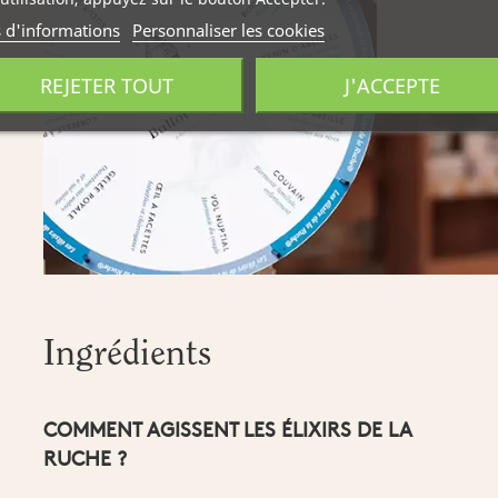
s d'informations
Personnaliser les cookies
REJETER TOUT
J'ACCEPTE
Ingrédients
COMMENT AGISSENT LES ÉLIXIRS DE LA
RUCHE ?