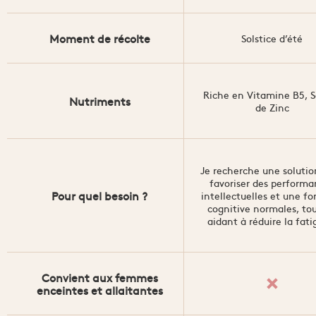
Moment de récolte
Solstice d’été
Riche en Vitamine B5, 
Nutriments
de Zinc
Je recherche une solutio
favoriser des performa
Pour quel besoin ?
intellectuelles et une fo
cognitive normales, to
aidant à réduire la fatig
Convient aux femmes
✕
enceintes et allaitantes