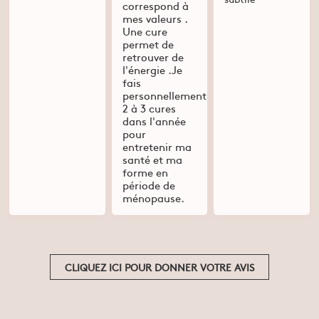
correspond à
mes valeurs .
Une cure
permet de
retrouver de
l'énergie .Je
fais
personnellement
2 à 3 cures
dans l'année
pour
entretenir ma
santé et ma
forme en
période de
ménopause.
CLIQUEZ ICI POUR DONNER VOTRE AVIS