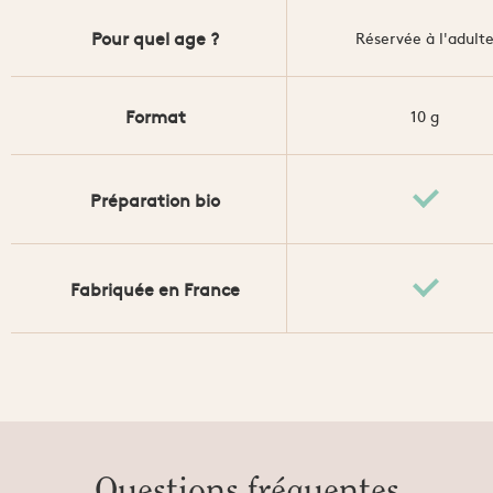
Pour quel age ?
Réservée à l'adult
Format
10 g
✓
Préparation bio
✓
Fabriquée en France
Questions fréquentes