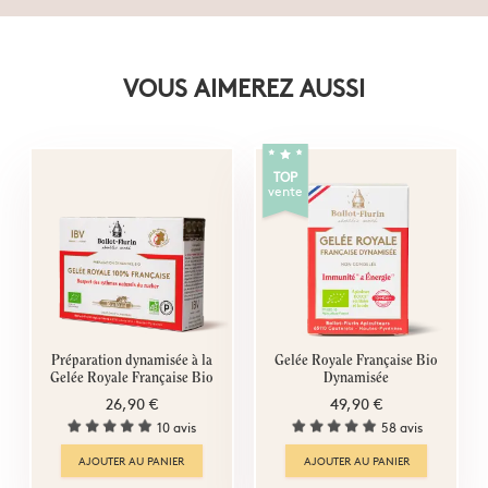
VOUS AIMEREZ AUSSI
TOP
vente
Préparation dynamisée à la
Gelée Royale Française Bio
Gelée Royale Française Bio
Dynamisée
26,90 €
49,90 €
10 avis
58 avis
AJOUTER AU PANIER
AJOUTER AU PANIER