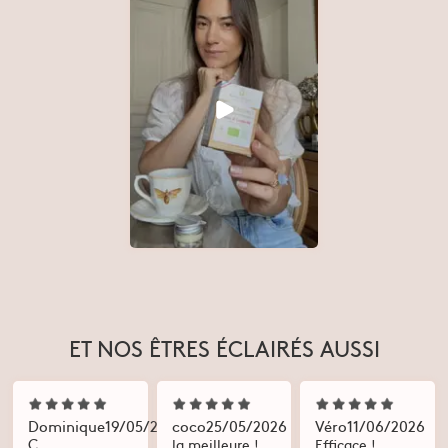
ET NOS ÊTRES ÉCLAIRÉS AUSSI
Dominique
19/05/2026
coco
25/05/2026
Véro
11/06/2026
C
la meilleure !
Efficace !