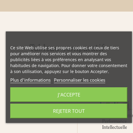
Tableau comparatif
Ce site Web utilise ses propres cookies et ceux de tiers
pour améliorer nos services et vous montrer des
publicités liées à vos préférences en analysant vos
habitudes de navigation. Pour donner votre consentement
à son utilisation, appuyez sur le bouton Accepter.
Plus d'informations
Personnaliser les cookies
J'ACCEPTE
REJETER TOUT
Gelée Royale Dynami
Performance
Intellectuelle