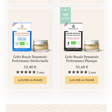
TOP
vente
Gelée Royale Dynamisée
Gelée Royale Dynamisée
Performance Intellectuelle
Performance Physique
53,80 €
55,60 €
2 avis
2 avis
AJOUTER AU PANIER
AJOUTER AU PANIER