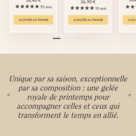
20,8
26,90 €
55 avis
10 avis
AJOUTER AU PANIER
AJOUTER AU PANIER
AJOU
Unique par sa saison, exceptionnelle
par sa composition : une gelée
"
royale de printemps pour
"
accompagner celles et ceux qui
transforment le temps en allié.