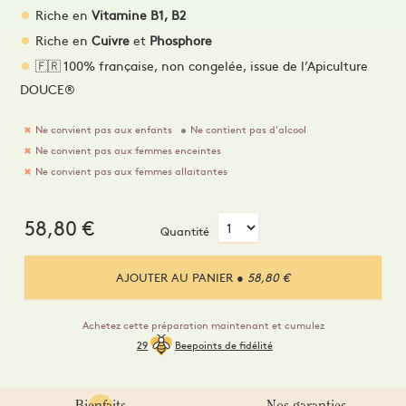
Riche en
Vitamine B1, B2
Riche en
Cuivre
et
Phosphore
🇫🇷 100% française, non congelée, issue de l’Apiculture
DOUCE®
Ne convient pas aux enfants
Ne contient pas d'alcool
Ne convient pas aux femmes enceintes
Ne convient pas aux femmes allaitantes
58,80
€
Quantité
AJOUTER AU PANIER
● 58,80 €
Achetez cette préparation maintenant et cumulez
29
Beepoints de fidélité