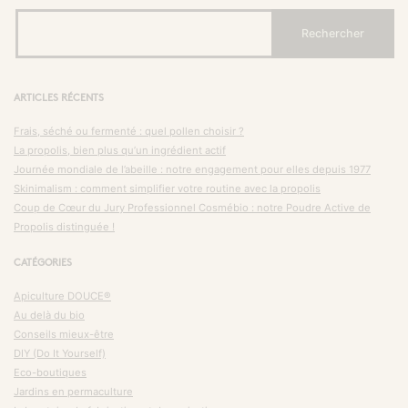
ARTICLES RÉCENTS
Frais, séché ou fermenté : quel pollen choisir ?
La propolis, bien plus qu’un ingrédient actif
Journée mondiale de l’abeille : notre engagement pour elles depuis 1977
Skinimalism : comment simplifier votre routine avec la propolis
Coup de Cœur du Jury Professionnel Cosmébio : notre Poudre Active de
Propolis distinguée !
CATÉGORIES
Apiculture DOUCE®
Au delà du bio
Conseils mieux-être
DIY (Do It Yourself)
Eco-boutiques
Jardins en permaculture