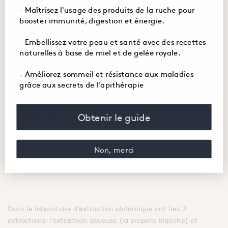
- Maîtrisez l'usage des produits de la ruche pour
booster immunité, digestion et énergie.
- Embellissez votre peau et santé avec des recettes
naturelles à base de miel et de gelée royale.
- Améliorez sommeil et résistance aux maladies
grâce aux secrets de l'apithérapie
Obtenir le guide
L’EXTRACTION ALCHIMIQUE LOW-
Non, merci
TECH DE LA PROPOLIS.
Dans le laboratoire d’extraction alchimique ont lieu 2
extractions: l’extraction aqueuse (la propolis blanche) et