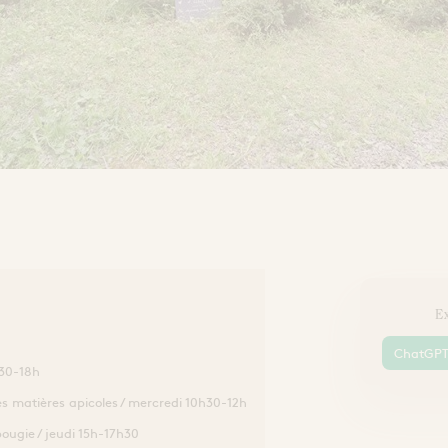
Ex
ChatGP
h30-18h
es matières apicoles / mercredi 10h30-12h
bougie / jeudi 15h-17h30