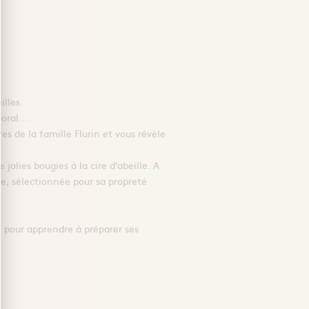
lles.
loral….
res de la famille Flurin et vous révèle
jolies bougies à la cire d’abeille. A
ine, sélectionnée pour sa propreté
 pour apprendre à préparer ses