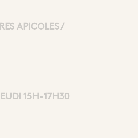
ES APICOLES /
JEUDI 15H-17H30