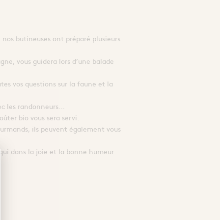
ée nos butineuses ont préparé plusieurs
gne, vous guidera lors d’une balade
utes vos questions sur la faune et la
vec les randonneurs…
oûter bio vous sera servi.
 gourmands, ils peuvent également vous
qui dans la joie et la bonne humeur