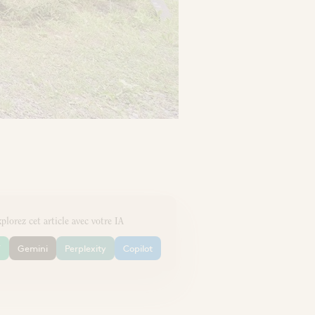
plorez cet article avec votre IA
T
Gemini
Perplexity
Copilot