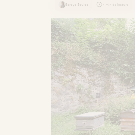
Soraya Boulac
4 min de lecture