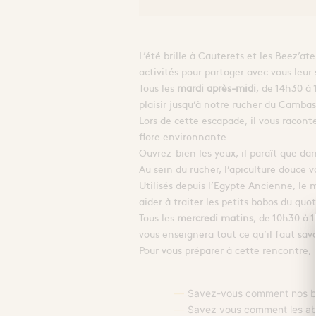
L’été brille à Cauterets et les Beez’at
activités pour partager avec vous leur 
Tous les
mardi après-midi
, de 14h30 à
plaisir jusqu’à notre rucher du Camba
Lors de cette escapade, il vous raconte
flore environnante.
Ouvrez-bien les yeux, il paraît que d
Au sein du rucher, l’apiculture douce v
Utilisés depuis l’Egypte Ancienne, le
aider à traiter les petits bobos du quo
Tous les
mercredi matins
, de 10h30 à 
vous enseignera tout ce qu’il faut savo
Pour vous préparer à cette rencontre, 
Savez-vous comment nos but
Savez vous comment les abeil