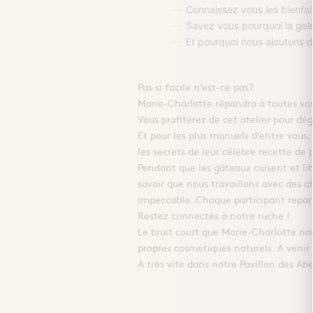
Connaissez vous les bienfait
Savez vous pourquoi la gelée
Et pourquoi nous ajoutons d
Pas si facile n’est-ce pas?
Marie-Charlotte répondra à toutes vo
Vous profiterez de cet atelier pour dé
Et pour les plus manuels d’entre vous,
les secrets de leur célèbre recette de 
Pendant que les gâteaux cuisent et libè
savoir que nous travaillons avec des ab
impeccable. Chaque participant reparti
Restez connectés à notre ruche !
Le bruit court que Marie-Charlotte no
propres cosmétiques naturels. A venir 
À très vite dans notre Pavillon des Abei