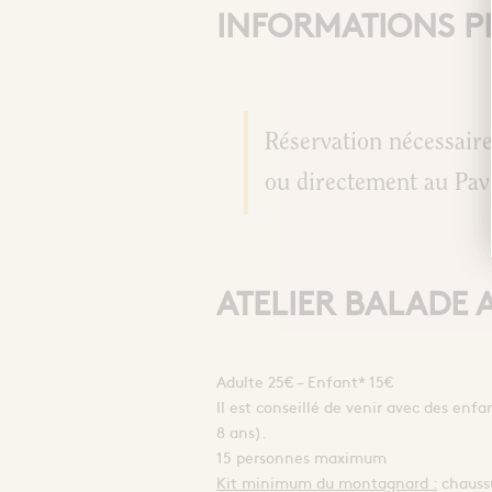
INFORMATIONS P
Réservation nécessaire
ou directement au Pavi
ATELIER BALADE 
Adulte 25€ – Enfant* 15€
Il est conseillé de venir avec des en
8 ans).
15 personnes maximum
Kit minimum du montagnard :
chaussu