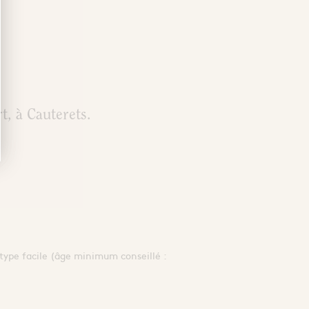
t, à Cauterets.
 type facile (âge minimum conseillé :