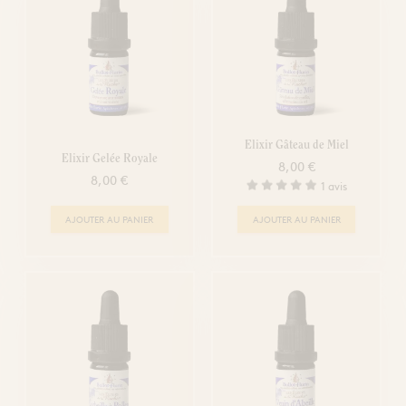
Elixir Gâteau de Miel
Elixir Gelée Royale
8,00 €
8,00 €
1 avis
AJOUTER AU PANIER
AJOUTER AU PANIER