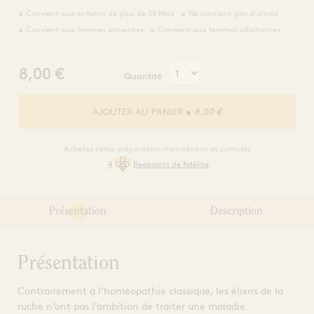
Convient aux enfants de plus de 36 Mois
Ne contient pas d'alcool
Convient aux femmes enceintes
Convient aux femmes allaitantes
8,00
€
Quantité
AJOUTER AU PANIER
● 8,00 €
Achetez cette préparation maintenant et cumulez
4
Beepoints de fidélité
Présentation
Description
Présentation
Contrairement à l’homéopathie classique, les élixirs de la
ruche n’ont pas l’ambition de traiter une maladie.