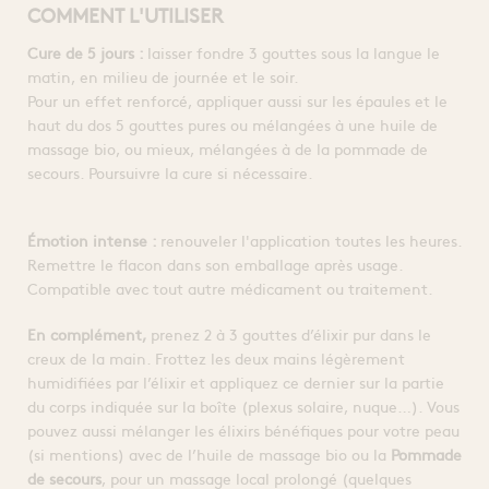
COMMENT L'UTILISER
Cure de 5 jours :
laisser fondre 3 gouttes sous la langue le
matin, en milieu de journée et le soir.
Pour un effet renforcé, appliquer aussi sur les épaules et le
haut du dos 5 gouttes pures ou mélangées à une huile de
massage bio, ou mieux, mélangées à de la pommade de
secours. Poursuivre la cure si nécessaire.
Émotion intense :
renouveler l'application toutes les heures.
Remettre le flacon dans son emballage après usage.
Compatible avec tout autre médicament ou traitement.
En complément,
prenez 2 à 3 gouttes d’élixir pur dans le
creux de la main. Frottez les deux mains légèrement
humidifiées par l’élixir et appliquez ce dernier sur la partie
du corps indiquée sur la boîte (plexus solaire, nuque…). Vous
pouvez aussi mélanger les élixirs bénéfiques pour votre peau
(si mentions) avec de l’huile de massage bio ou la
Pommade
de secours
, pour un massage local prolongé (quelques