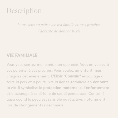
Description
Je me sens en paix avec ma famille et mes proches.
J'accepte de donner la vie
VIE FAMILIALE
Vous vous sentez mal aimé, non apprécié. Vous en voulez à
vos parents, à vos proches. Vous voulez un enfant mais
craignez cet événement.
L'Elixir "Couvain"
encourage à
faire la paix et à poursuivre la lignée familiale en
donnant
la vie
. Il symbolise la
protection maternelle
, l'
enfantemen
t
et encourage à se défaire de ses dépendances. Conseillé
aussi quand la peau est sensible ou réactive, notamment
lors de changements saisonniers.