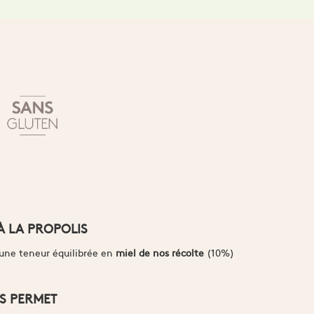
À LA PROPOLIS
e une teneur équilibrée en
miel de nos récolte
(10%)
S PERMET