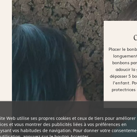
C
Placer le bon
longuement. 
bonbons par 
adoucir la
dépasser 5 bo
l'enfant. Po
protectrices
ite Web utilise ses propres cookies et ceux de tiers pour améliorer
ices et vous montrer des publicités liées à vos préférences en
ysant vos habitudes de navigation. Pour donner votre consenteme
utilisation, appuyez sur le bouton Accepter.