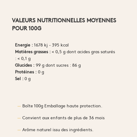
VALEURS NUTRITIONNELLES MOYENNES
POUR 100G
Energie :
1678 kj - 395 kcal
Matières grasses :
< 0,5 g dont acides gras saturés
: < 0,1 g
Glucides :
99 g dont sucres : 86 g
Protéines :
0 g
Sel :
0 g
Boîte 100g Emballage haute protection.
Convient aux enfants de plus de 36 mois
Arôme naturel issu des ingrédients.