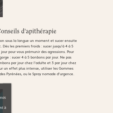
onseils d'apithérapie
bon sous la langue un moment et sucer ensuite
Dès les premiers froids : sucer jusqu'à 4 à 5
jour pour vous prémunir des agressions. Pour
 gorge : sucer 4 à 5 bonbons par jour. Ne pas
nbons par jour chez l'adulte et 3 par jour chez
ur un effet plus intense, utiliser les Gommes
 des Pyrénées, ou le Spray nomade d'urgence.
 nos
nt à