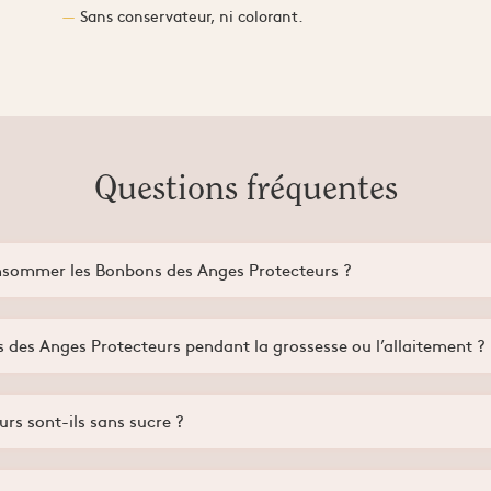
Sans conservateur, ni colorant.
Questions fréquentes
onsommer les Bonbons des Anges Protecteurs ?
 à partir de 3 ans, sous contrôle d'un adulte.
des Anges Protecteurs pendant la grossesse ou l’allaitement ?
sionnellement, en cas de doute ou de sensibilité aux produits de la ruch
rs sont-ils sans sucre ?
 et du miel, nécessaires à la texture et au goût.