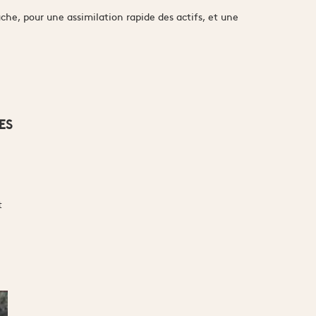
he, pour une assimilation rapide des actifs, et une
ES
t