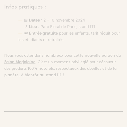
Infos pratiques :
📅
Dates
: 2 – 10 novembre 2024
📍
Lieu
: Parc Floral de Paris, stand I11
🎟️
Entrée gratuite
pour les enfants, tarif réduit pour
les étudiants et retraités
Nous vous attendons nombreux pour cette nouvelle édition du
Salon Marjolaine
. C’est un moment privilégié pour découvrir
des produits 100% naturels, respectueux des abeilles et de la
planète. À bientôt au stand I11 !