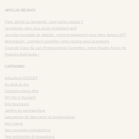
ARTICLES RÉCENTS
Frais, séché ou fermenté : quel pollen choisir ?
La propolis, bien plus qu’un ingrédient actif
Journée mondiale de l’abeille : notre engagement pour elles depuis 1977
Skinimalism : comment simplifier votre routine avec la propolis
Coup de Cœur du Jury Professionnel Cosmébio : notre Poudre Active de
Propolis distinguée !
CATÉGORIES
Apiculture DOUCE®
Au delà du bio
Conseils mieux-être
DIY (Do It Yourself)
Eco-boutiques
Jardins en permaculture
Laboratoire de fabrication et dynamisation
Non classé
Nos nouvelles préparations
Nos recherches & Innovations