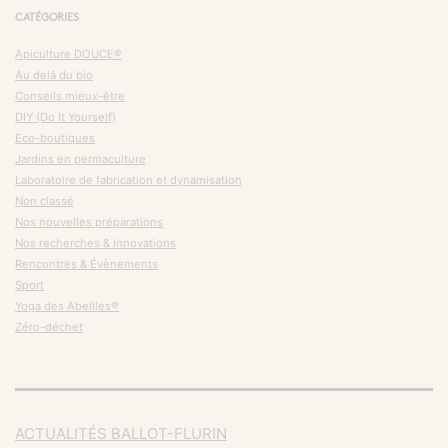
CATÉGORIES
Apiculture DOUCE®
Au delà du bio
Conseils mieux-être
DIY (Do It Yourself)
Eco-boutiques
Jardins en permaculture
Laboratoire de fabrication et dynamisation
Non classé
Nos nouvelles préparations
Nos recherches & Innovations
Rencontres & Évènements
Sport
Yoga des Abeilles®
Zéro-déchet
ACTUALITÉS BALLOT-FLURIN