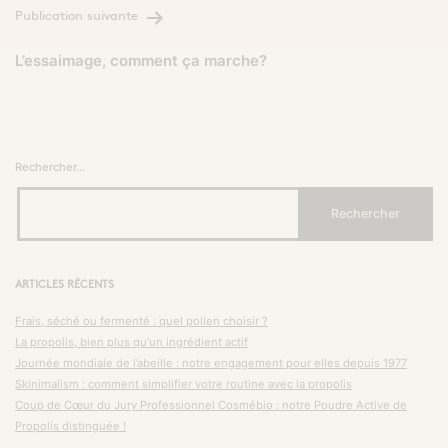
Publication suivante
L’essaimage, comment ça marche?
Rechercher…
ARTICLES RÉCENTS
Frais, séché ou fermenté : quel pollen choisir ?
La propolis, bien plus qu’un ingrédient actif
Journée mondiale de l’abeille : notre engagement pour elles depuis 1977
Skinimalism : comment simplifier votre routine avec la propolis
Coup de Cœur du Jury Professionnel Cosmébio : notre Poudre Active de
Propolis distinguée !