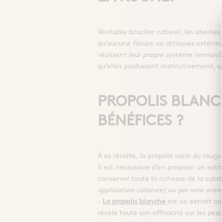
Véritable bouclier naturel, les abeille
qu’aucune fissure ou attaques extérieu
réalisent leur propre système immuni
qu’elles produisent instinctivement, se
PROPOLIS BLANCH
BÉNÉFICES ?
À sa récolte, la propolis varie du ro
Il est nécessaire d’en préparer un extra
conserver toute la richesse de la sub
application cutanée) ou par voie orale
–
La propolis blanche
est un extrait aq
révèle toute son efficacité sur les pea