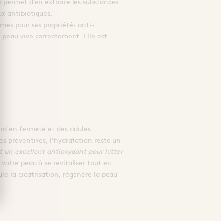
ui permet d’en extraire les substances
aux antibiotiques.
èmes pour ses propriétés anti-
 peau vive correctement. Elle est
erd en fermeté et des ridules
 préventives, l’hydratation reste un
st un excellent antioxydant pour lutter
votre peau à se revitaliser tout en
ule la cicatrisation, régénère la peau