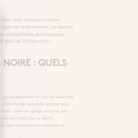
de telle sorte qu’aucun microbe,
 ruche de cette matière, les abeilles
es, antiseptiques, antifongiques
–
s (plus de 300 identifiés).
 NOIRE : QUELS
ut, ou uniquement en petite quantité.
e, il existe des procédés propre pour
t aussi bien en usage externe (en
ses bienfaits sur la santé.
nte que la référence classique et