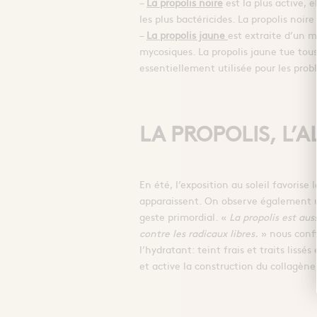
–
La propolis noire
est la plus active, 
les plus bactéricides. La propolis noire
–
La propolis jaune
est extraite d’un m
mycosiques. La propolis jaune tue tou
essentiellement utilisée pour les pr
LA PROPOLIS, L’A
En été, l’exposition au soleil favorise
apparaissent. On observe également u
geste primordial. «
La propolis est aus
contre les radicaux libres.
» nous confi
l’hydratant: teint frais et traits liss
et active la construction du collagène