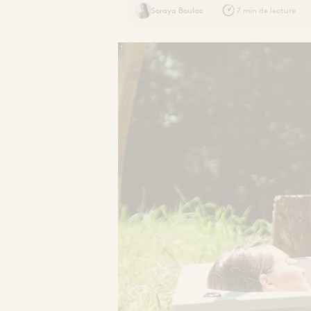
Soraya Boulac
7 min de lecture