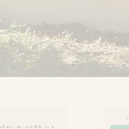
Ex
système immunitaire de la ruche: