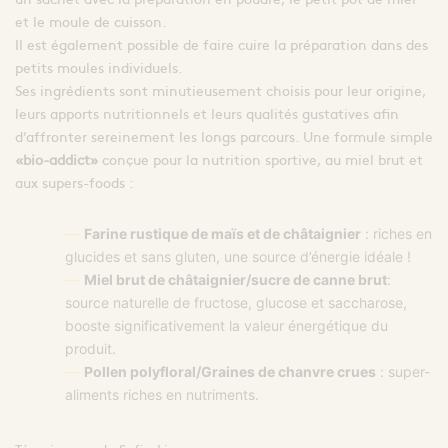
et le moule de cuisson.
Il est également possible de faire cuire la préparation dans des
petits moules individuels.
Ses ingrédients sont minutieusement choisis pour leur origine,
leurs apports nutritionnels et leurs qualités gustatives afin
d’affronter sereinement les longs parcours. Une formule simple
«bio-addict»
conçue pour la nutrition sportive, au miel brut et
aux supers-foods :
Farine rustique de maïs et de châtaignier
: riches en
glucides et sans gluten, une source d’énergie idéale !
Miel brut de châtaignier/sucre de canne brut
:
source naturelle de fructose, glucose et saccharose,
booste significativement la valeur énergétique du
produit.
Pollen polyfloral/Graines de chanvre crues
: super-
aliments riches en nutriments.