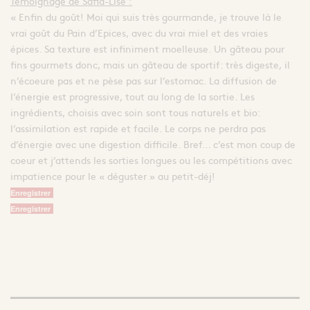
Témoignage de Safia-Lise :
« Enfin du goût! Moi qui suis très gourmande, je trouve là le
vrai goût du Pain d’Epices, avec du vrai miel et des vraies
épices. Sa texture est infiniment moelleuse. Un gâteau pour
fins gourmets donc, mais un gâteau de sportif: très digeste, il
n’écoeure pas et ne pèse pas sur l’estomac. La diffusion de
l’énergie est progressive, tout au long de la sortie. Les
ingrédients, choisis avec soin sont tous naturels et bio:
l’assimilation est rapide et facile. Le corps ne perdra pas
d’énergie avec une digestion difficile. Bref… c’est mon coup de
coeur et j’attends les sorties longues ou les compétitions avec
impatience pour le « déguster » au petit-déj!
Enregistrer
Enregistrer