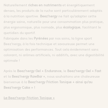
Naturellement
riches en nutriments
et énergétiquement
denses, les produits de la ruche sont particulièrement adaptés
à la nutrition sportive.
Beez’nergy
ne fait qu’adapter cette
énergie saine, naturelle pour une consommation plus pratique,
plus ergonomique, plus nomade, plus
écologique
, facilitant le
quotidien du sportif.
Fabriquée dans les
Pyrénées
par nos soins, la ligne sport
Beez’nergy, à la fois technique et savoureuse permet une
optimisation des performances. Tout cela évidemment sans
colorant, ni arômes artificiels, ni additifs, avec une digestibilité
optimale !
Après le
Beez’nergy Gel + Endurance
, le
Beez’nergy Gel + Fast
et la
Beez’nergy RawBar +
, nous souhaitons une chaleureuse
bienvenue à la
Beez’nergy Friction Tonique + ainsi qu’au
Beez’nergy Cake + !
La
Beez’nergy Friction Tonique +