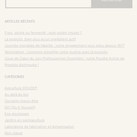
ARTICLES RÉCENTS
Frais, séché ou fermenté : quel pollen choisir ?
La propolis, bien plus qu’un ingrédient actif
Journée mondiale de l’abeille : notre engagement pour elles depuis 1977
Skinimalism : comment simplifier votre routine avec la propolis
Coup de Cœur du Jury Professionnel Cosmébio : notre Poudre Active de
Propolis distinguée !
CATÉGORIES
Apiculture DOUCE®
Au delà du bio
Conseils mieux-être
DIY (Do It Yourself)
Eco-boutiques
Jardins en permaculture
Laboratoire de fabrication et dynamisation
Non classé