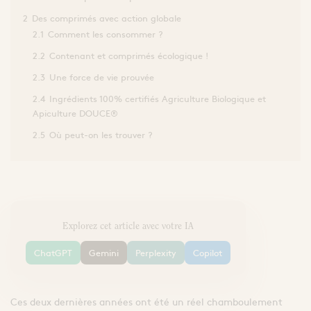
2
Des comprimés avec action globale
2.1
Comment les consommer ?
2.2
Contenant et comprimés écologique !
2.3
Une force de vie prouvée
2.4
Ingrédients 100% certifiés Agriculture Biologique et
Apiculture DOUCE®
2.5
Où peut-on les trouver ?
Explorez cet article avec votre IA
ChatGPT
Gemini
Perplexity
Copilot
Ces deux dernières années ont été un réel chamboulement