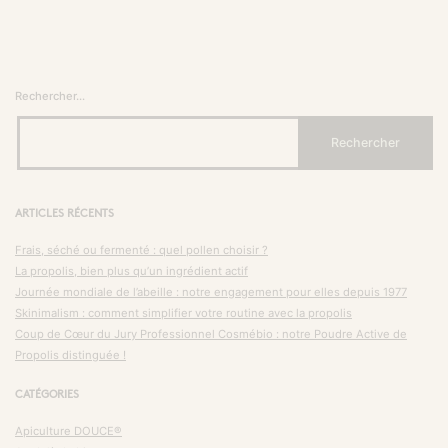
Rechercher…
ARTICLES RÉCENTS
Frais, séché ou fermenté : quel pollen choisir ?
La propolis, bien plus qu’un ingrédient actif
Journée mondiale de l’abeille : notre engagement pour elles depuis 1977
Skinimalism : comment simplifier votre routine avec la propolis
Coup de Cœur du Jury Professionnel Cosmébio : notre Poudre Active de
Propolis distinguée !
CATÉGORIES
Apiculture DOUCE®