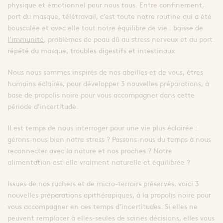
physique et émotionnel pour nous tous. Entre confinement,
port du masque, télétravail, c’est toute notre routine qui a été
bousculée et avec elle tout notre équilibre de vie : baisse de
l’immunité
, problèmes de peau dû au stress nerveux et au port
répété du masque, troubles digestifs et intestinaux
Nous nous sommes inspirés de nos abeilles et de vous, êtres
humains éclairés, pour développer 3 nouvelles préparations, à
base de propolis noire pour vous accompagner dans cette
période d’incertitude.
Il est temps de nous interroger pour une vie plus éclairée :
gérons-nous bien notre stress ? Passons-nous du temps à nous
reconnecter avec la nature et nos proches ? Notre
alimentation est-elle vraiment naturelle et équilibrée ?
Issues de nos ruchers et de micro-terroirs préservés, voici 3
nouvelles préparations apithérapiques, à la propolis noire pour
vous accompagner en ces temps d’incertitudes. Si elles ne
peuvent remplacer à elles-seules de saines décisions, elles vous