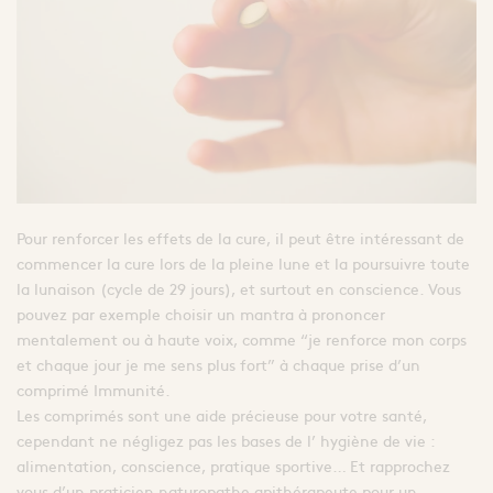
Pour renforcer les effets de la cure, il peut être intéressant de
commencer la cure lors de la pleine lune et la poursuivre toute
la lunaison (cycle de 29 jours), et surtout en conscience. Vous
pouvez par exemple choisir un mantra à prononcer
mentalement ou à haute voix, comme “je renforce mon corps
et chaque jour je me sens plus fort” à chaque prise d’un
comprimé Immunité.
Les comprimés sont une aide précieuse pour votre santé,
cependant ne négligez pas les bases de l’ hygiène de vie :
alimentation, conscience, pratique sportive… Et rapprochez
vous d’un praticien naturopathe apithérapeute pour un